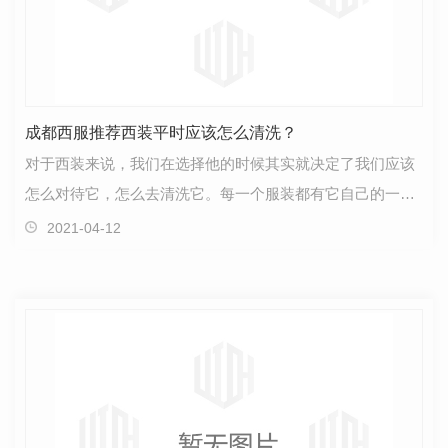
成都西服推荐西装平时应该怎么清洗？
对于西装来说，我们在选择他的时候其实就决定了我们应该
怎么对待它，怎么去清洗它。每一个服装都有它自己的一个
洗涤方式西装也是。作为一个西服定制品牌，对于西装…
2021-04-12