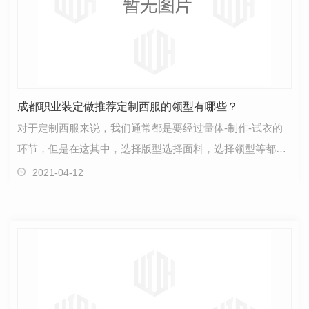
成都职业装定做推荐定制西服的领型有哪些？
对于定制西服来说，我们通常都是要经过量体-制作-试衣的
环节，但是在这其中，选择版型选择面料，选择领型等都是
很关键的，每一步都需要亲自挑选和确认。版型和面料…
2021-04-12