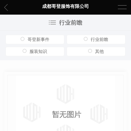
成都哥登服饰有限公司
行业前瞻
哥登新事件
行业前瞻
服装知识
其他