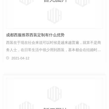
成都西服推荐西装定制有什么优势
西装在于现在社会来说可以时候是越来越普遍，就算不是商
务人士，在日常生活中很少用到西装，基本都会在结婚时选
择西装定制。西装定制**主要对品质的诚实和坚持，还…
2021-04-12