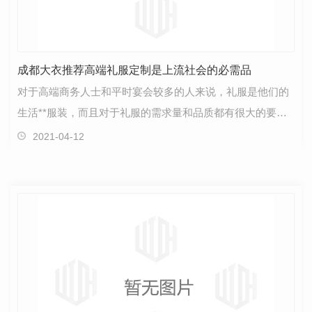
成都大衣推荐高端礼服定制是上流社会的必需品
对于高端商务人士和平时宴会较多的人来说，礼服是他们的
生活**服装，而且对于礼服的需求量和品质都有很大的要
求。在宴会和商业合作场合上，都是很正式的场合，这个…
2021-04-12