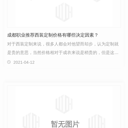
成都职业推荐西装定制价格有哪些决定因素？
对于西装定制来说，很多人都会对他望而却步，认为定制就
是贵的意思，当然价格相对于成衣来说是稍贵的，但是这就
是对于品质的追求。首先，我们先来了解一下西装定制…
2021-04-12