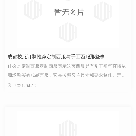
成都校服订制推荐定制西服与手工西服那些事
什么是定制西服定制西服表示这套西服是有别于那些直接从
商场购买的成品西服，它是按照客户尺寸和要求制作。定制
西服可以是机器制作也可以是手工制作，还可以是一半…
2021-04-12