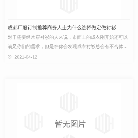
成都厂服订制推荐商务人士为什么选择做定做衬衫
对于需要经常穿衬衫的人来说，市面上的成衣刚开始还可以
满足你们的需求，但是在你会发现成衣衬衫总会有不合体的
地方，这个时候你就应该选择定制衬衫。很多人觉得衬…
2021-04-12