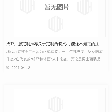
成都厂服定制推荐关于定制西装,你可能还不知道的注意事项!
现代西装被全**公认为正式着装，一百年都没变。这意味着
什么?它代表的“尊严和体面”从未改变。无论是男士西装品
牌，还是女款西装，西装的选择尤其重要。随着现代…
2021-04-12