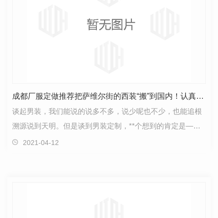
成都厂服定做推荐把萨维尔街的西装“搬”到国内！认真做西装！
谈起男装，我们能说的说多不多，说少呢也不少，也能追根
溯源说到天明。但是谈到男装定制，**个想到的肯定是——
萨维尔街!伦敦萨维尔街**是男装定制的殿堂，百年来…
2021-04-12