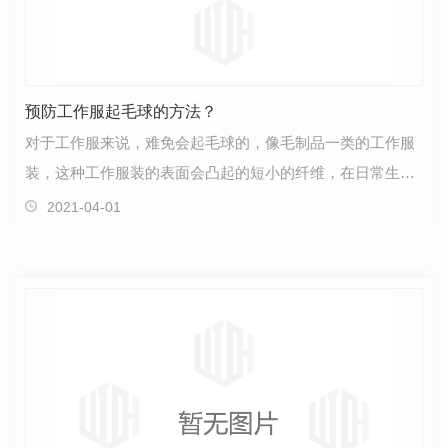
预防工作服起毛球的方法？
对于工作服来说，难免会起毛球的，像毛制品一类的工作服
装，这种工作服装的表面会凸起的短小的纤维，在日常生活
中是要经常地发生摩擦，所以慢慢地就会形成无数多的…
2021-04-01