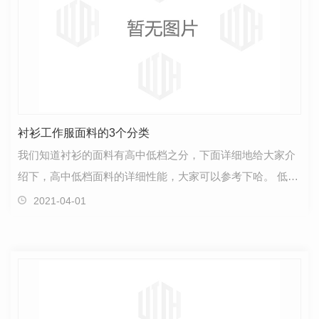
衬衫工作服面料的3个分类
我们知道衬衫的面料有高中低档之分，下面详细地给大家介
绍下，高中低档面料的详细性能，大家可以参考下哈。 低档
衬衫面料 全棉面料的织物，颜色和价格都比较一般，…
2021-04-01