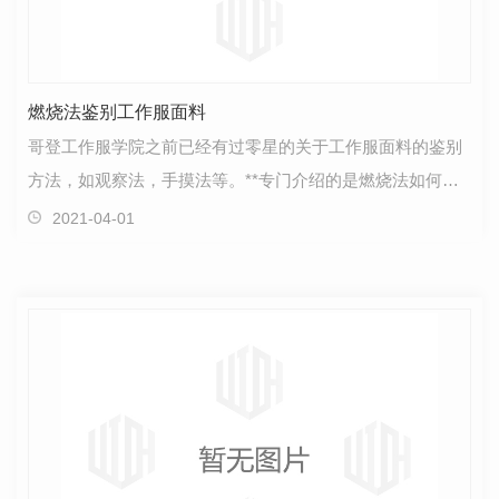
燃烧法鉴别工作服面料
哥登工作服学院之前已经有过零星的关于工作服面料的鉴别
方法，如观察法，手摸法等。**专门介绍的是燃烧法如何鉴
别工作服面料的。 燃烧法是较为简易的一种鉴别方法…
2021-04-01