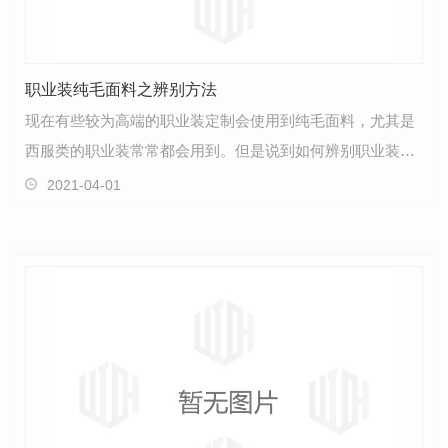
职业装纯毛面料之辨别方法
现在有些较为高端的职业装定制会使用到纯毛面料，尤其是
西服类的职业装常常都会用到。但是说到如何辨别职业装是
否用纯毛面料制成的，那么可能了解的人就不会太多了…
2021-04-01