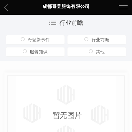
成都哥登服饰有限公司
行业前瞻
哥登新事件
行业前瞻
服装知识
其他