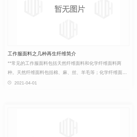
工作服面料之几种再生纤维简介
**常见的工作服面料包括天然纤维面料和化学纤维面料两
种。天然纤维面料包括棉、麻、丝、羊毛等；化学纤维面料
包括再生纤维面料和合成纤维面料。**哥登工作服学院要…
2021-04-01