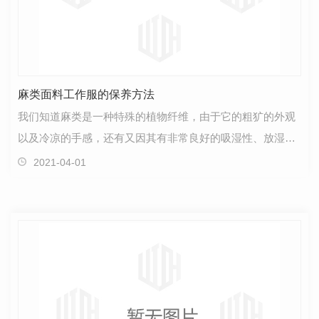
麻类面料工作服的保养方法
我们知道麻类是一种特殊的植物纤维，由于它的粗犷的外观
以及冷凉的手感，还有又因其有非常良好的吸湿性、放湿
性，所以穿起来还是比较凉爽的，所以说它还是非常适合…
2021-04-01