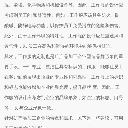
温、尘埃、化学物质和机械设备等。因此，工作服的设计应
考虑到员工的 和舒适性。例如，工作服应该具备防火、防
酸碱、防静电等功能，以保护员工免受潜在的危险和伤害。
此外，由于工作环境的特殊性，工作服的设计应注重通风和
透气性，以 员工在高温和潮湿的环境中能够保持舒适。
其次，工作服的定制也是矿产品加工企业塑造品牌形象的重
要手段。一件专业、整洁且具有标识的工作服，能够让员工
在客户面前展现出企业的专业性和可靠性。工作服上的标识
和标志也能够增加企业的曝光度，提升品牌 度。因此，工
作服的设计应考虑到企业的品牌形象，如企业的标志、口号
等，以 与企业形象一致。
针对矿产品加工企业的特点和需求，以下是一些建议，可用