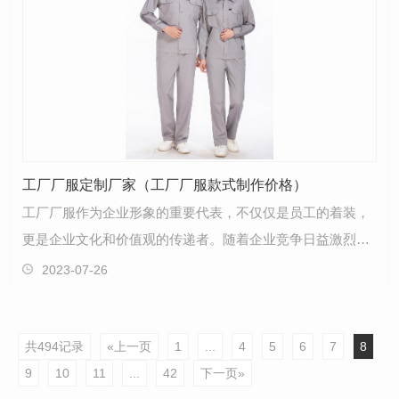
工厂厂服定制厂家（工厂厂服款式制作价格）
工厂厂服作为企业形象的重要代表，不仅仅是员工的着装，
更是企业文化和价值观的传递者。随着企业竞争日益激烈，
拥有独特的厂服款式可以帮助企业在市场中脱颖而出。…
2023-07-26
共494记录
«上一页
1
...
4
5
6
7
8
9
10
11
...
42
下一页»