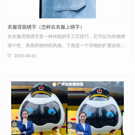
衣服背面锈字（怎样在衣服上锈字）
在衣服背面绣字是一种传统的手工艺技巧，它可以为衣物增
添个性、美观和独特的风格。下面是一个详细的扩展说明，
介绍如何在衣服上绣字：
2023-08-01