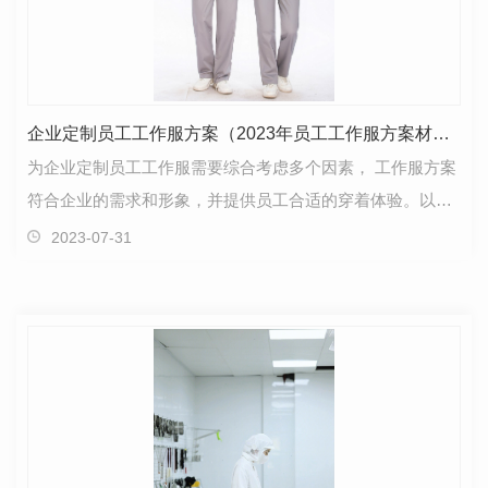
企业定制员工工作服方案（2023年员工工作服方案材质、规格及注意事项）
为企业定制员工工作服需要综合考虑多个因素， 工作服方案
符合企业的需求和形象，并提供员工合适的穿着体验。以下
是一些建议和步骤，可用作参考（后附工作服方案…
2023-07-31