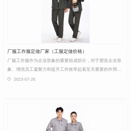
厂服工作服定做厂家（工服定做价格）
厂服工作服作为企业形象的重要组成部分，对于塑造企业形
象、增强员工凝聚力和提升工作效率起着至关重要的作用。
选择专业的厂服工作服定做厂家，能够为企业提供符合…
2023-07-26