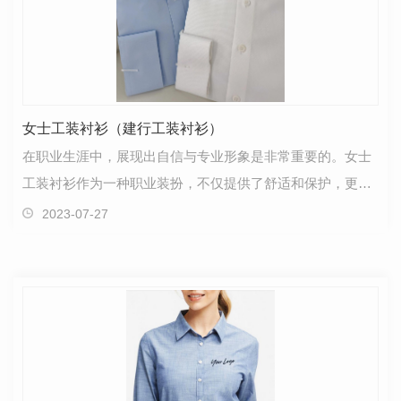
女士工装衬衫（建行工装衬衫）
在职业生涯中，展现出自信与专业形象是非常重要的。女士
工装衬衫作为一种职业装扮，不仅提供了舒适和保护，更是
传递自信和力量的重要象征。以建设银行（建行）女士…
2023-07-27