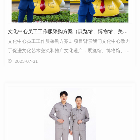
文化中心员工工作服采购方案（展览馆、博物馆、美术馆工作服采购方案）
文化中心员工工作服采购方案1. 项目背景我们文化中心致力
于促进文化艺术交流和推广文化遗产，展览馆、博物馆、美
术馆等是我们重要的部门。为了提升员工形象、增加…
2023-07-31