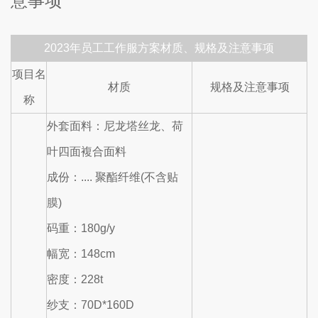
意事项
2023年员工工作服方案材质、规格及注意事项
项目名
材质
规格及注意事项
称
外套面料：尼龙塔丝龙、荷
叶四面複合面料
成份：.... 聚酯纤维(不含贴
膜)
码重：180g/y
幅宽：148cm
密度：228t
纱支：70D*160D