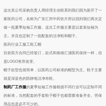
这次其公司采购负责人周经理主动联系到我们因为新开了一
家医药公司，名称为广东汇邦中药饮片所以找到我们再次定
做一批夏季短袖工作服。这次工作服主要是以套装短袖为
主。并且也定制了一批配套的洁净鞋和帽子。
医药行业工服工鞋工帽
目前双方合同已经签订，款式和南雄汇浦医药保持一样，但
是LOGO有所改变。
帽子款型也很简单，以医药公司标准的帽型为主。鞋子主要
就是深蓝色的防静电洁净布鞋。
制药厂工作服
的夏季短袖工作服根据不同行业可以定制不同
的标准，当然配套的手套鞋子帽子也都需要准备齐全。劳保
用品也是必不可少的。