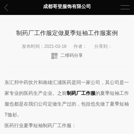
成都哥登服饰有限公司
制药厂工作服定做夏季短袖工作服案例
发布时间：2021-03-18
作者：
分享到：
二维码分享
东汇邦中药饮片和南雄汇浦医药是同一家公司，其公司是一
家专业的医药生产企业。之前
制药厂工作服
的夏季短袖工作
服也都是在我们公司定做生产过的，包括也先做了夏季短袖
T恤衫。
医药行业夏季短袖制药厂工作服：