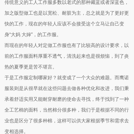
传统意义的工人工作服多数以老式的那种藏蓝或者深蓝色，
加之版型做工也是以宽松、耐脏为主，总之就是为了更好更
快的工作，现在的年轻人应该不会接受这个立马让自己变
身“大妈 大婶”，的工作服。
而现在的年轻人对定做工作服也有了比较高的设计要求，以
前的工作服面料厚重不透气，清洗起来也是很烦恼，到了炎
热的夏季更是苦不堪言。
于是工作服定制哪家好？就变成了一个大众的难题。而鹰诺
服装则是从很早就在这些问题去做各种优化和改进，我们秉
承着舒适实用又能耐穿耐磨的使命去寻找，终于找到了一种
全工艺棉的面料，当然棉分很多种，我们于是根据不同的行
业也是区分了很多种棉，这样可以供大家根据季节和需求去
变相选择。