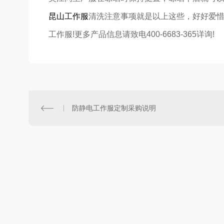
昆山工作服
清洗注意事项就是以上这些，好好爱
工作服!更多产品信息请致电400-6683-365详询!
防静电工作服定制采购说明