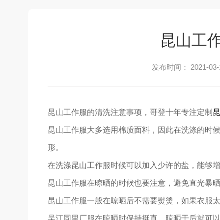
昆山工
发布时间： 2021-03-
昆山工作服的清洗注意事项，哥登十年专注定制
昆山工作服大多选用棉质面料，因此在洗涤的时
形。
在洗涤昆山工作服时候可以加入少许的盐，能够
昆山工作服在晾晒的时候也要注意，避免直光暴
昆山工作服一般在晾晒后不需要熨烫，如果衣服
吴江同里厂服在晾晒时保持挺直，晾晒干后就可