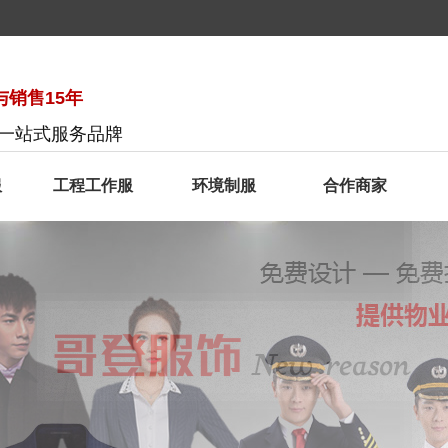
销售15年
服一站式服务品牌
服
工程工作服
环境制服
合作商家