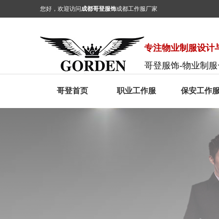
您好，欢迎访问
成都哥登服饰
成都工作服厂家
专注物业制服设计与
哥登服饰-物业制
哥登首页
职业工作服
保安工作