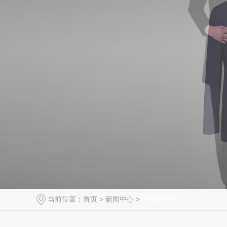
当前位置：
首页
>
新闻中心
>
哥登新事件