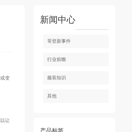
新闻中心
哥登新事件
行业前瞻
服装知识
水或变
其他
可以让
产品标签