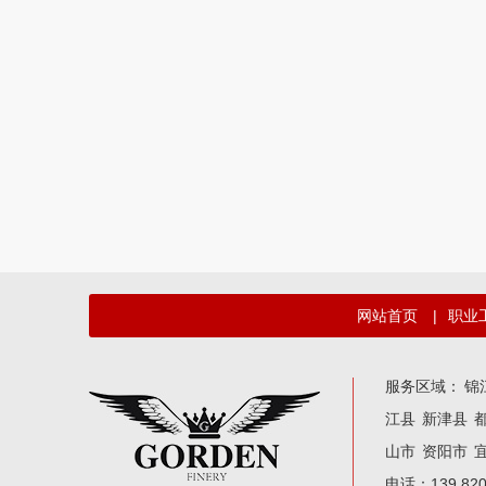
网站首页
|
职业
服务区域：
锦
江县
新津县
山市
资阳市
电话：139 82