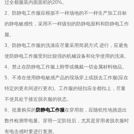
过全都服装内面面积的20%。
2、防静电工作服应根据不一样场地的不一样生产加工目标
的静电敏感性，采用不一样级别的防静电面料和防静电工作
服。
3、防静电工作服的洗涤应尽量采用简易方式 进行，应避免
使防静电工作服受到比较强的机械设备和化学使用的洗涤。
4、禁止在防静电工作服上附带或佩戴一切金属材料物品。
5、不准在使用静电敏感产品的现场穿上或脱去工作服(应在
特定的更衣间进行更衣)。工作服的钮扣应全都扣上，尽量
不使其处于接近脱衣服的状态。
6、批量购买的
防静电工作服
在穿用前，应随机性地挑选出
数件检测带电量。穿用一定阶段后，尤其是穿用者脱衣服时
有电击感时要进行复测。