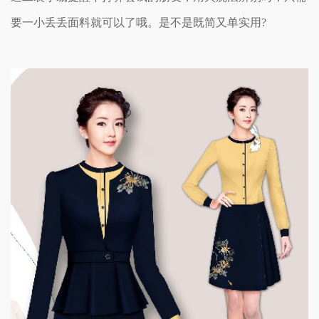
要一小丢丢面料就可以了哦。是不是既简又单实用?