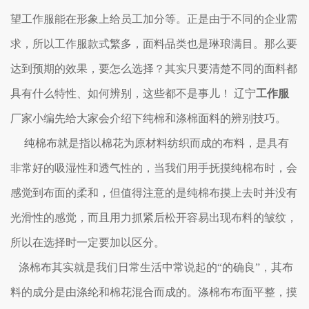
望工作服能在形象上给员工加分等。正是由于不同的企业需
求，所以工作服款式繁多，面料品类也是琳琅满目。那么要
达到预期的效果，要怎么选择？其实只要清楚不同的面料都
具有什么特性、如何辨别，这些都不是事儿！
辽宁
工作服
厂家小编先给大家会介绍下纯棉和涤棉面料的辨别技巧。
纯棉布就是指以棉花为原材料纺织而成的布料，是具有
非常好的吸湿性和透气性的，当我们用手抚摸纯棉布时，会
感觉到布面的柔和，但值得注意的是纯棉布摸上去时并没有
光滑性的感觉，而且用力抓紧后松开容易出现布料的皱纹，
所以在选择时一定要加以区分。
涤棉布其实就是我们日常生活中常说起的“的确良”，其布
料的成分是由涤纶和棉花混合而成的。涤棉布布面平整，摸