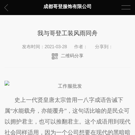
成都哥登服饰有限公司
我与哥登工装风雨同舟
发布时间：2021-03-28
作者：
分享到：
二维码分享
史上一代贤皇唐太宗曾用一八字成语告诫下
属“水能载舟，亦能覆舟”，这句话比喻的是民众可
以拥护君主，也可以推翻君主。这个成语用到现代
社会同样适用，因为一个公司想要在现代的黑暗暗