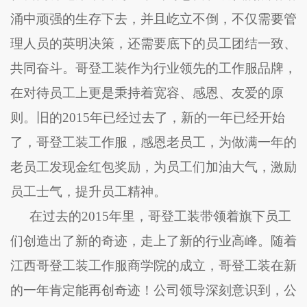
涌中顽强的生存下去，并且屹立不倒，不仅需要管
理人员的英明决策，还需要底下的员工团结一致、
共同奋斗。
哥登工装
作为行业领先的工作服品牌，
在对待员工上更是秉持着宽容、感恩、友爱的原
则。旧的2015年已经过去了，新的一年已经开始
了，
哥登工装
工作服，感恩老员工，为做满一年的
老员工发现金红包奖励，为员工们加油大气，激励
员工士气，提升员工精神。
在过去的2015年里，
哥登工装
带领着旗下员工
们创造出了新的奇迹，走上了新的行业高峰。随着
江西
哥登工装
工作服商学院的成立，
哥登工装
在新
的一年肯定能再创奇迹！公司领导深刻意识到，公