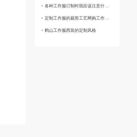
各种工作服订制时我应该注意什么？
定制工作服的裁剪工艺网购工作服要求
鹤山工作服西装的定制风格