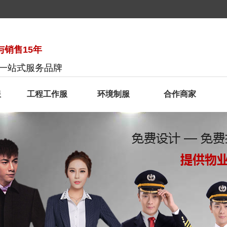
销售15年
服一站式服务品牌
服
工程工作服
环境制服
合作商家