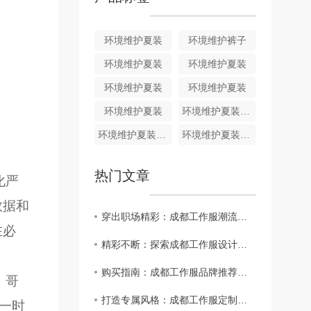
环境维护夏装
环境维护裤子
环境维护夏装
环境维护夏装
环境维护夏装
环境维护夏装
环境维护夏装
环境维护夏装HJ011
环境维护夏装HJ010
环境维护夏装HJ009
热门文章
化严
数据和
穿出职场精彩：成都工作服潮流趋势分析
在必
精彩不断：探索成都工作服设计师的创意..
购买指南：成都工作服品牌推荐大揭秘
，
哥
打造专属风格：成都工作服定制攻略
，一时