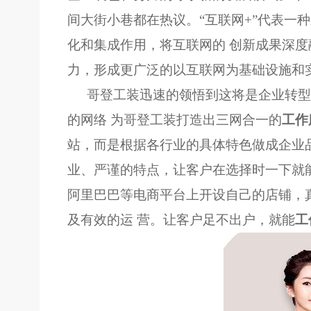
间大街小巷都在热议。“互联网+”代表一
化和集成作用，将互联网的 创新成果深
力，形成更广泛的以互联网为基础设施和
哥登工装
迅速的领悟到这将是企业转型
的网络 为
哥登工装
打造出三网合一的
工作
站，而是根据各行业的具体特色做成企业
业、严谨的特点，让客户在选择时一下就
阿里巴巴等电商平台上开设自己的店铺，
及有效的运 营。让客户足不出户，就能
工