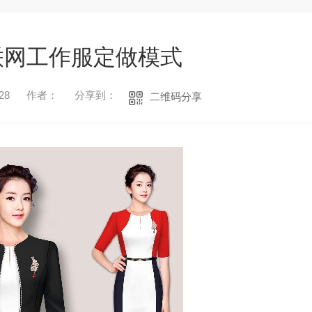
联网工作服定做模式
28
作者：
分享到：
二维码分享
1
2
3