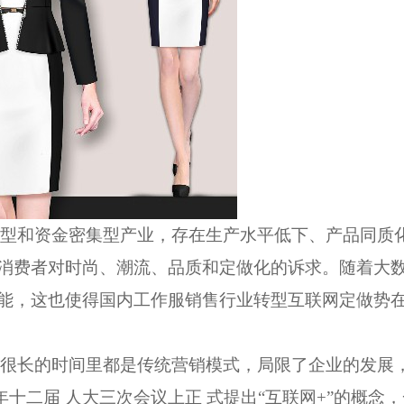
型和资金密集型产业，存在生产水平低下、产品同质
足消费者对时尚、潮流、品质和定做化的诉求。随着大
可能，这也使得国内工作服销售行业转型互联网定做势
很长的时间里都是传统营销模式，局限了企业的发展
十二届 人大三次会议上正 式提出“互联网+”的概念