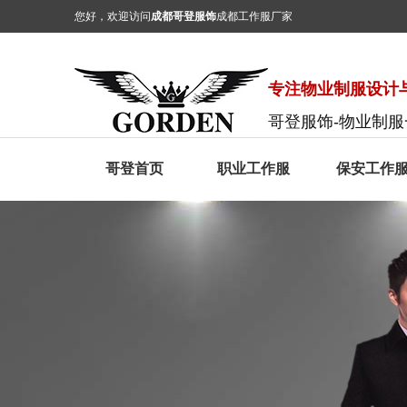
您好，欢迎访问
成都哥登服饰
成都工作服厂家
专注物业制服设计与
哥登服饰-物业制
哥登首页
职业工作服
保安工作