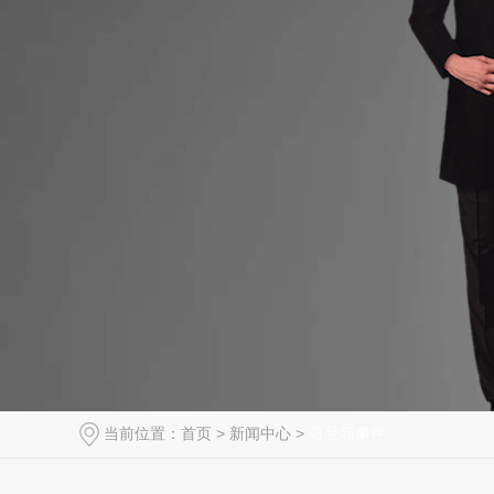
当前位置：
首页
>
新闻中心
>
哥登新事件