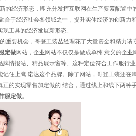
种新的经济形态，即充分发挥互联网在生产要素配置中
度融合于经济社会各领域之中，提升实体经济的创新力
实现工具的经济发展新形态。
的重要机会，
哥登工装丛
经理花了大量资金和精力请
服
定做
网站，企业网站不仅仅是做成单纯 意义的企业
品牌情报站、精品展示窗等。这种定位符合工作服行业
能记住上鹰 诺达这个品牌。除了网站，
哥登工装
还在
真正的实现零售加定做的 结合，通过线上和线下两种
作服
定做
。