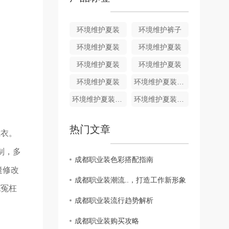
环境维护夏装
环境维护裤子
环境维护夏装
环境维护夏装
环境维护夏装
环境维护夏装
环境维护夏装
环境维护夏装HJ011
环境维护夏装HJ010
环境维护夏装HJ009
热门文章
裁衣。
制，多
成都职业装色彩搭配指南
缝修改
成都职业装潮流..，打造工作新形象
花冤枉
成都职业装流行趋势解析
成都职业装购买攻略