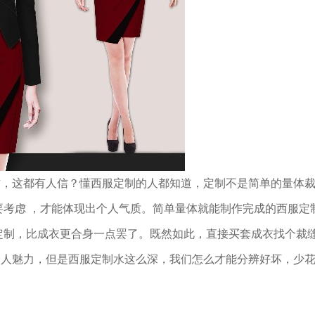
右，这都有人信？懂西服定制的人都知道，定制不是简单的量体
要考虑 ，才能体现出个人气质。简单量体就能制作完成的西服定
定制，比成衣更合身一点罢了。既然如此，直接买套成衣找个裁
个人魅力，但是西服定制水这么深，我们怎么才能分辨好坏，少