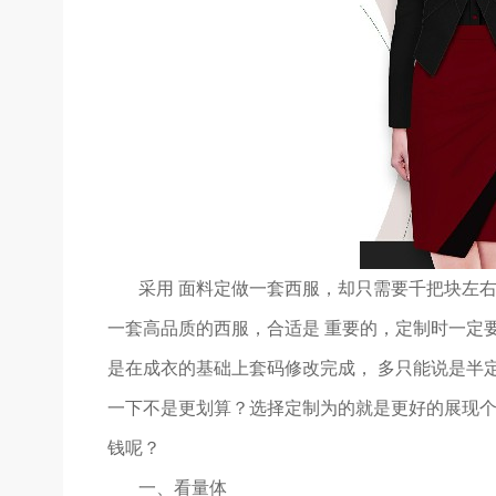
采用 面料定做一套西服，却只需要千把块左
一套高品质的西服，合适是 重要的，定制时一定
是在成衣的基础上套码修改完成， 多只能说是半
一下不是更划算？选择定制为的就是更好的展现
钱呢？
一、看量体