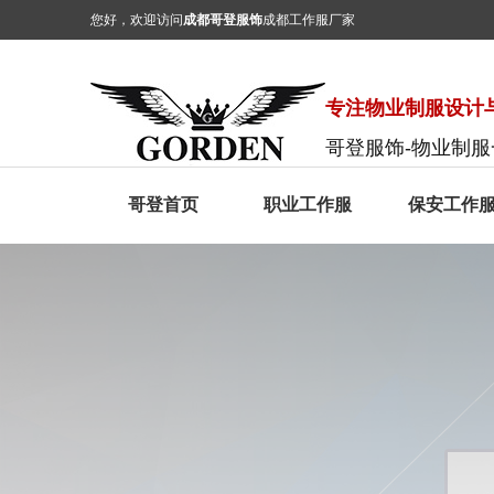
您好，欢迎访问
成都哥登服饰
成都工作服厂家
专注物业制服设计与
哥登服饰-物业制
哥登首页
职业工作服
保安工作