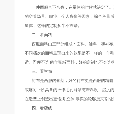
一件西服合不合身，在量体的时候就决定了。
的穿着场景、职业、个人肖像等因素，综合考量
量体，这样的定制多半不靠谱。
二、看面料
西服面料由三部分组成：面料、辅料、和衬布
不同档次的面料呈现出来的效果是不一样的，羊
适。即便不选 的羊驼绒面料，好的定制也不会选
三、看衬布
衬布是西服的骨架，好的衬布更是西服的精髓。
或麻衬上所具备的纤维毛孔能够随着温度、湿度的变
在造型上创造出更饱满,立体,厚实的轮廓,更可以
四、看缝线