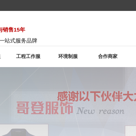
销售15年
服一站式服务品牌
服
工程工作服
环境制服
合作商家