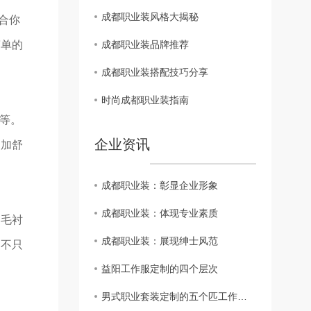
成都职业装风格大揭秘
合你
简单的
成都职业装品牌推荐
成都职业装搭配技巧分享
时尚成都职业装指南
等。
企业资讯
更加舒
成都职业装：彰显企业形象
成都职业装：体现专业素质
的毛衬
成都职业装：展现绅士风范
 不只
益阳工作服定制的四个层次
男式职业套装定制的五个匹工作服裙底配点