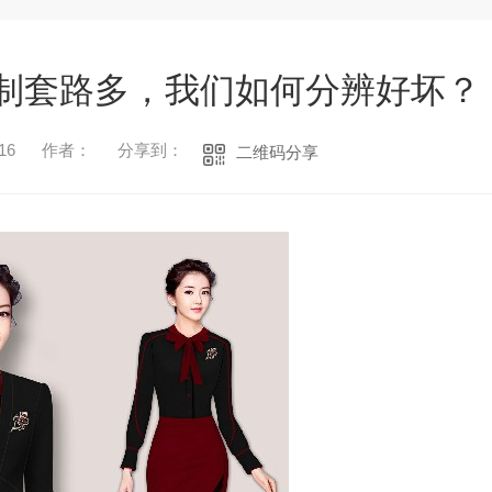
制套路多，我们如何分辨好坏？
16
作者：
分享到：
二维码分享
1
2
3