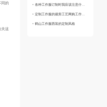
不同的
各种工作服订制时我应该注意什么？
定制工作服的裁剪工艺网购工作服要求
鹤山工作服西装的定制风格
功夫这