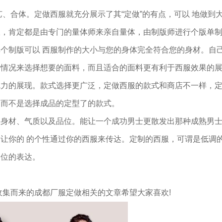
、合体。定做西服就充分展示了其“定做”的有点，可以 地做到
，肯定都是由专门的量体师来亲自量体，由制版师进行个版单制
个制版可以 西服制作的大小与您的身体完全符合您的身材。自
际情况来选择想要的面料，而且适合的面料更有利于西服效果的
魅力的展现。款式选择更广泛，定做西服的款式和商店不一样，
，而不是选择成品的定型了的款式。
的身材、气质以及品位。能让一个成功男士更散发出那种成熟男
让你的 的个性通过你的西服来传达。定制的西服，可谓是低调
品位的表达。
收集而来的成都厂服定做相关的文章希望大家喜欢!