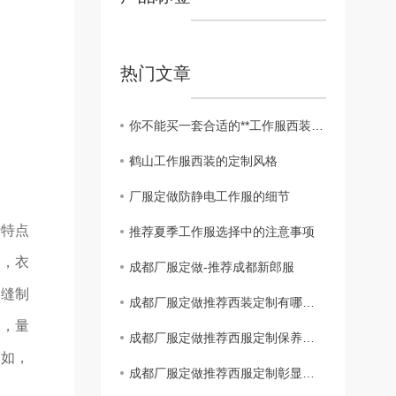
热门文章
你不能买一套合适的**工作服西装吗？
鹤山工作服西装的定制风格
厂服定做防静电工作服的细节
产特点
推荐夏季工作服选择中的注意事项
了，衣
成都厂服定做-推荐成都新郎服
？缝制
成都厂服定做推荐西装定制有哪些主要的细节点
制，量
成都厂服定做推荐西服定制保养小妙招
自如，
成都厂服定做推荐西服定制彰显个人魅力