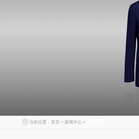
当前位置：
首页
>
新闻中心
>
哥登新事件