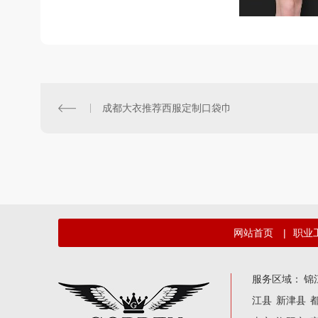
成都大衣推荐西服定制口袋巾
网站首页
|
职业
服务区域：
锦
江县
新津县