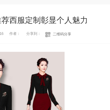
推荐西服定制彰显个人魅力
16
作者：
分享到：
二维码分享
1
2
3