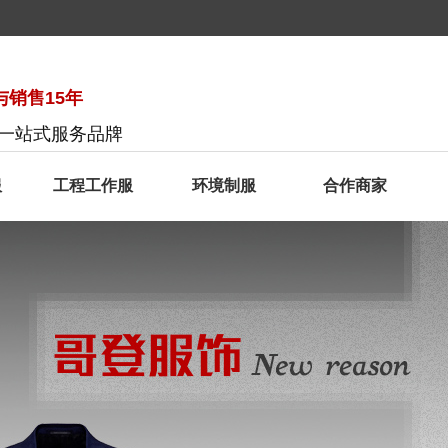
销售15年
服一站式服务品牌
服
工程工作服
环境制服
合作商家