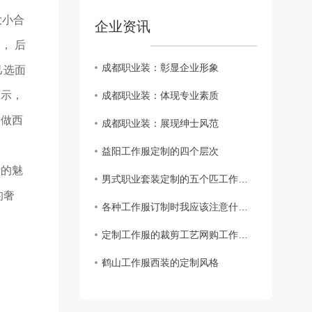
大小合
企业资讯
， 后
成都职业装：彰显企业形象
己选面
展示，
成都职业装：体现专业素质
定做西
成都职业装：展现绅士风范
益阳工作服定制的四个层次
士的魅
男式职业套装定制的五个匹工作服裙底配点
的奢
各种工作服订制时我应该注意什么？
定制工作服的裁剪工艺网购工作服要求
鹤山工作服西装的定制风格