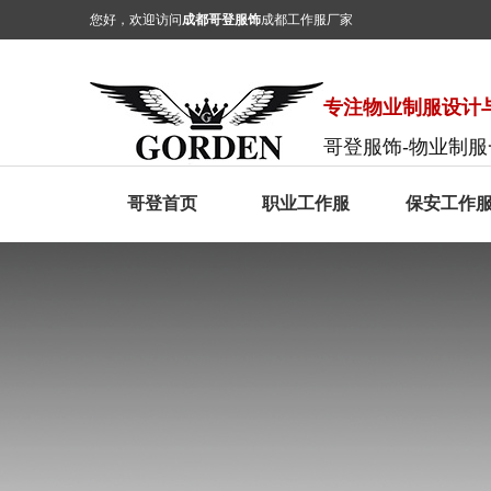
您好，欢迎访问
成都哥登服饰
成都工作服厂家
专注物业制服设计与
哥登服饰-物业制
哥登首页
职业工作服
保安工作