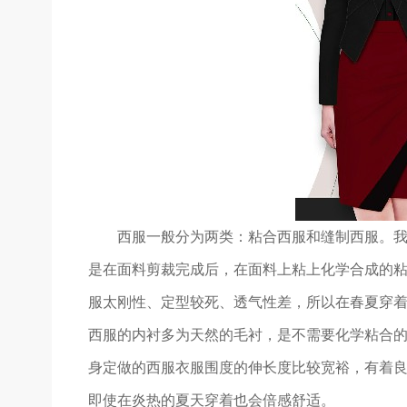
西服一般分为两类：粘合西服和缝制西服。
是在面料剪裁完成后，在面料上粘上化学合成的
服太刚性、定型较死、透气性差，所以在春夏穿
西服的内衬多为天然的毛衬，是不需要化学粘合
身定做的西服衣服围度的伸长度比较宽裕，有着
即使在炎热的夏天穿着也会倍感舒适。