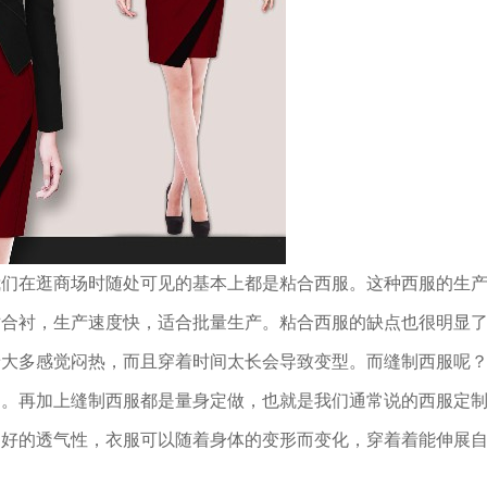
我们在逛商场时随处可见的基本上都是粘合西服。这种西服的生
粘合衬，生产速度快，适合批量生产。粘合西服的缺点也很明显
着大多感觉闷热，而且穿着时间太长会导致变型。而缝制西服呢
的。再加上缝制西服都是量身定做，也就是我们通常说的西服定
良好的透气性，衣服可以随着身体的变形而变化，穿着着能伸展