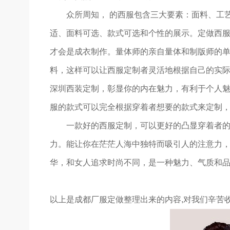
众所周知， 的西服包含三大要素：面料、工艺
适、面料可选、款式可选和个性的展示。定做西服
才会是成衣制作。量体师的亲自量体和制版师的单
料，这样可以让西服定制者灵活地根据自己的实
深圳西装定制，彰显你的内在魅力，有利于个人
服的款式可以完全根据穿着者想要的款式来定制
一款好的西服定制，可以更好的凸显穿着者
力。能让你在茫茫人海中独特而吸引人的注意力，
华，和女人追求时尚不同，是一种魅力、气质和
以上是成都厂服定做整理出来的内容,对我们辛苦