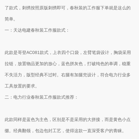
了款式，刺绣按照原版刺绣即可，春秋装的工作服下单就是这么的
简单。
一：天达电建春秋装工作服款式：
此款是哥登AC081款式，上衣四个口袋，左臂笔袋设计，胸袋采用
拉链，放置物品更加的放心，蓝色拼灰色，打破纯色的单调，稳重
不失活力，版型经典不过时。右腿有加腿兜设计，符合电力行业多
工具放置的要求。
二：电力行业春秋装工作服款式推荐：
此款同样是蓝色为主色，区别是不是采用的大拼接，而是黄色小点
缀。经典翻领，包边包封工艺，使得这款一直深受客户的青睐。