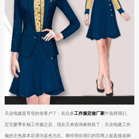
天达电建是哥登的老客户了，在众多
工作服定做厂家
中选择我们。
定完夏季长袖工作服之后，现在又来咨询春秋装了，天达电建工作
服的主色基本定调为蓝色为主。蔺经理在我们的官网上面直接选择