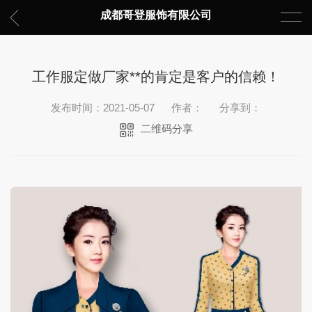
成都哥登服饰有限公司
工作服定做厂家**的肯定是客户的信赖！
发布时间：2021-05-07
作者：
分享到：
二维码分享