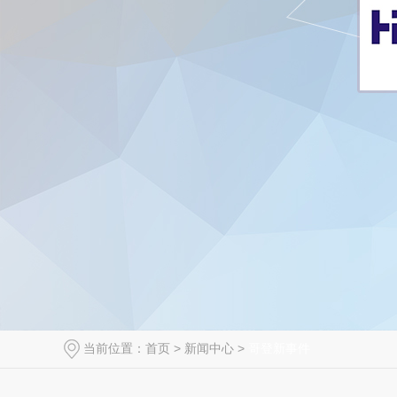
当前位置：
首页
>
新闻中心
>
哥登新事件