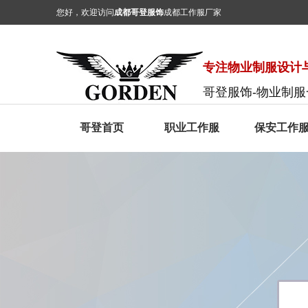
您好，欢迎访问
成都哥登服饰
成都工作服厂家
专注物业制服设计与
哥登服饰-物业制
哥登首页
职业工作服
保安工作