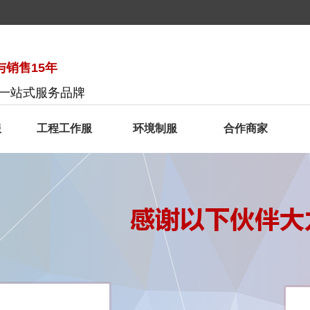
销售15年
服一站式服务品牌
服
工程工作服
环境制服
合作商家