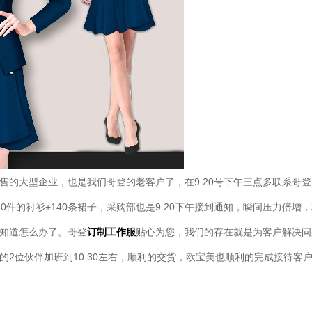
售的大型企业，也是我们哥登的老客户了，在9.20号下午三点多联系哥
280件的衬衫+140条裙子，采购部也是9.20下午接到通知，瞬间压力倍增
知道怎么办了。哥登
订制工作服
贴心为您，我们的存在就是为客户解决问
的2位伙伴加班到10.30左右，顺利的交货，欧宝美也顺利的完成接待客