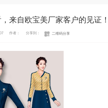
看，来自欧宝美厂家客户的见证
07
作者：
分享到：
二维码分享
1
2
3