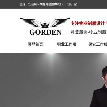
您好，欢迎访问
成都哥登服饰
成都工作服厂家
专注物业制服设计与
哥登服饰-物业制
哥登首页
职业工作服
保安工作