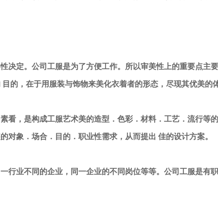
共性决定。公司工服是为了方便工作。所以审美性上的重要点主
 目的，在于用服装与饰物来美化衣着者的形态，尽现其优美的
因素看，是构成工服艺术美的造型．色彩．材料．工艺．流行等
的对象．场合．目的．职业性需求，从而提出 佳的设计方案。
同一行业不同的企业，同一企业的不同岗位等等。公司工服是有