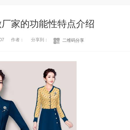
做厂家的功能性特点介绍
07
作者：
分享到：
二维码分享
1
2
3