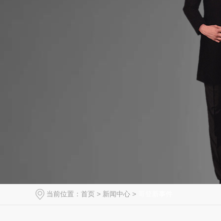
当前位置：
首页
>
新闻中心
>
哥登新事件