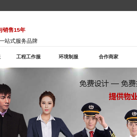
销售15年
服一站式服务品牌
服
工程工作服
环境制服
合作商家