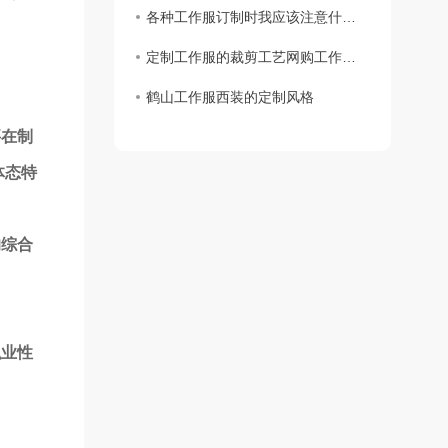
各种工作服订制时我应该注意什么？
定制工作服的裁剪工艺网购工作服要求
鹤山工作服西装的定制风格
要在制
体态特
的综合
职业性