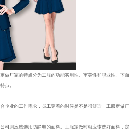
服定做厂家的特点分为工服的功能实用性、审美性和职业性。下
性特点。
符合企业的工作需求，员工穿着的时候是不是很舒适，工服定做
子公司则应该选用防静电的面料。工服定做时就应该选好面料，