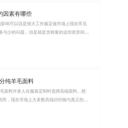
的因素有哪些
的影响可以说是很大工作服定做市场上现在常见
多与少的问题，但是就是含棉量的这些差异间接
区分纯羊毛面料
羊毛面料许多人在服装定制时选择高端面料。然
。然而，现在市场上大多数高端仿织物与真正的羊