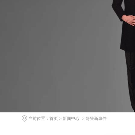
当前位置：
首页
>
新闻中心
>
哥登新事件