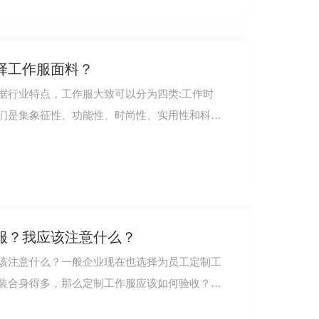
择工作服面料？
据行业特点，工作服大致可以分为四类:工作时
们是集象征性、功能性、时尚性、实用性和科学
服？我应该注意什么？
该注意什么？一般企业现在也选择为员工定制工
装合身得多，那么定制工作服应该如何验收？我