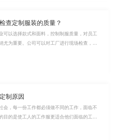
何检查定制服装的质量？
业可以选择款式和面料，控制制服质量，对员工
服冬装短款ZY018
销尤为重要。公司可以对工厂进行现场检查，监
服定制原因
社会，每一份工作都必须做不同的工作，面临不
的目的是使工人的工作服更适合他们面临的工作