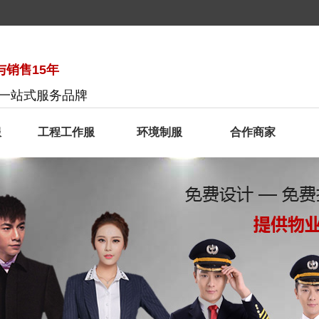
销售15年
服一站式服务品牌
服
工程工作服
环境制服
合作商家