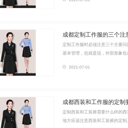
成都定制工作服的三个注
定制工作服时必须注意三个主要问
基本管理，也就是说，外部形象也
体现，便…
2021-07-01
成都西装和工作服的定制
定制西装和工装裤需要什么样的西
地方应该注意西装和工装裤的定制