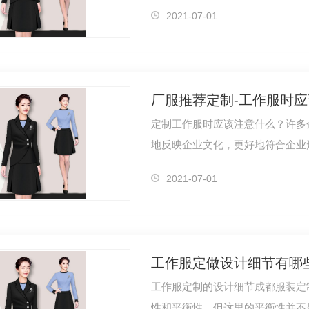
首先要注…
2021-07-01
厂服推荐定制-工作服时
定制工作服时应该注意什么？许多
地反映企业文化，更好地符合企业
穿工作服…
2021-07-01
工作服定做设计细节有哪
工作服定制的设计细节成都服装定
性和平衡性，但这里的平衡性并不是