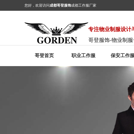
您好，欢迎访问
成都哥登服饰
成都工作服厂家
专注物业制服设计与
哥登服饰-物业制
哥登首页
职业工作服
保安工作