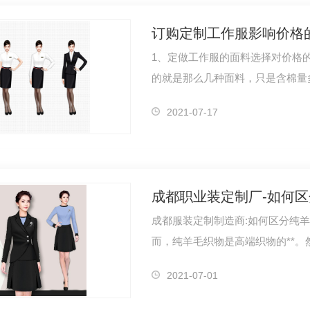
订购定制工作服影响价格
1、定做工作服的面料选择对价格
的就是那么几种面料，只是含棉量
地导致了…
2021-07-17
成都职业装定制厂-如何
成都服装定制制造商:如何区分纯
而，纯羊毛织物是高端织物的**
毛织物是…
2021-07-01