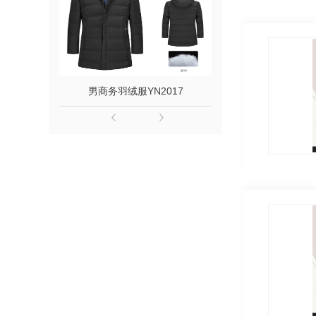
男商务羽绒服YN2017
女中长款羽绒服