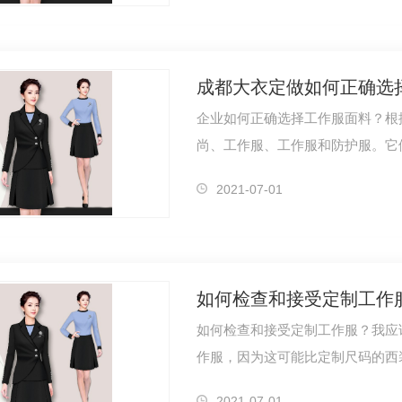
成都大衣定做如何正确选
企业如何正确选择工作服面料？根
尚、工作服、工作服和防护服。它
性于一体…
2021-07-01
如何检查和接受定制工作
如何检查和接受定制工作服？我应
作服，因为这可能比定制尺码的西
应该注意…
2021-07-01