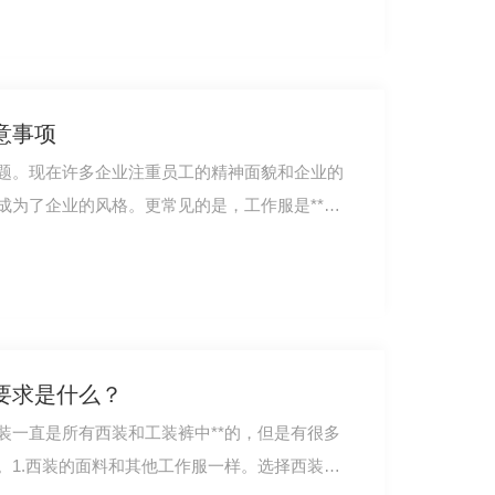
意事项
题。现在许多企业注重员工的精神面貌和企业的
成为了企业的风格。更常见的是，工作服是**的
要求是什么？
装一直是所有西装和工装裤中**的，但是有很多
。1.西装的面料和其他工作服一样。选择西装时