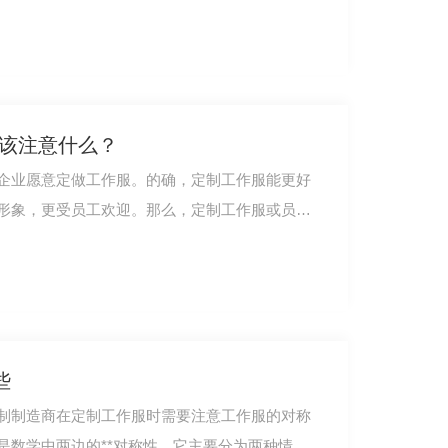
应该注意什么？
企业愿意定做工作服。的确，定制工作服能更好
形象，更受员工欢迎。那么，定制工作服或员工
些
制制造商在定制工作服时需要注意工作服的对称
数学中两边的**对称性。它主要分为两种情况: