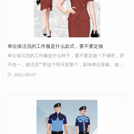
单位保洁员的工作服是什么款式，要不要定做
单位保洁员的工作服是什么样子，要不要定做？不做吧，穿
不统一，保洁员**穿这个明天穿那个，影响单位形象。做
吧，也是一笔不小的开支，因为单位保洁员的工作服并不…
2021-05-07