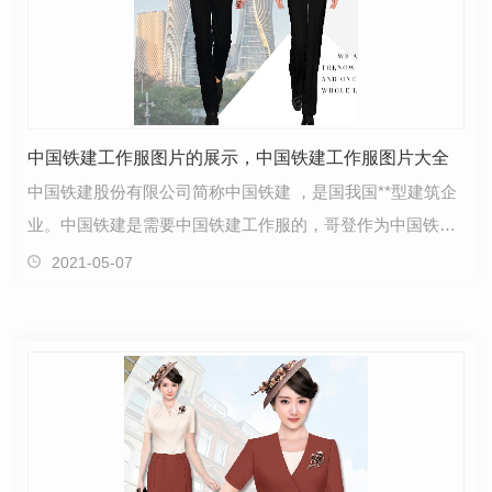
中国铁建工作服图片的展示，中国铁建工作服图片大全
中国铁建股份有限公司简称中国铁建 ，是国我国**型建筑企
业。中国铁建是需要中国铁建工作服的，哥登作为中国铁建
的长期合作伙伴，我们这里有许多的中国铁建工作服…
2021-05-07