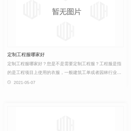
定制工程服哪家好
定制工程服哪家好？您是不是需要定制工程服？工程服是指
的是工程项目上使用的衣服，一般建筑工单或者园林行业会
需要定制工程服， 哥登10年专注定制工作服，为您**…
2021-05-07