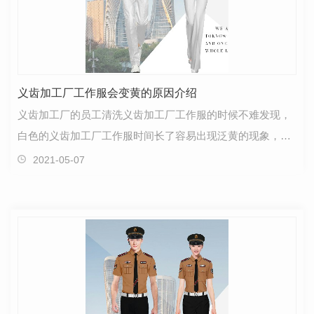
义齿加工厂工作服会变黄的原因介绍
义齿加工厂的员工清洗义齿加工厂工作服的时候不难发现，
白色的义齿加工厂工作服时间长了容易出现泛黄的现象，义
齿加工厂工作服变黄是什么原因呢?
2021-05-07