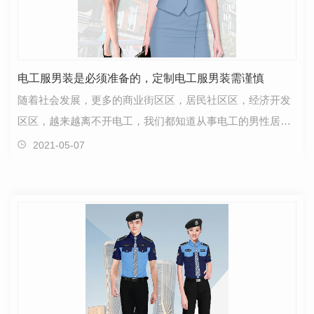
电工服男装是必须准备的，定制电工服男装需谨慎
随着社会发展，更多的商业街区区，居民社区区，经济开发
区区，越来越离不开电工，我们都知道从事电工的男性居
多，因此电工服男装都是电力企业必须为员工准备的。电…
2021-05-07