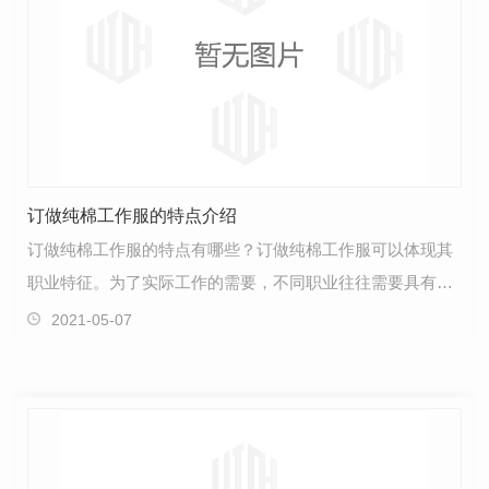
订做纯棉工作服的特点介绍
订做纯棉工作服的特点有哪些？订做纯棉工作服可以体现其
职业特征。为了实际工作的需要，不同职业往往需要具有不
同特征的工作服。订做纯棉工作服可以表明其职级差异…
2021-05-07