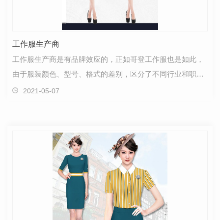
工作服生产商
工作服生产商是有品牌效应的，正如哥登工作服也是如此，
由于服装颜色、型号、格式的差别，区分了不同行业和职
位，也因此，不少企业和工作服生产商合作来定做工作…
2021-05-07