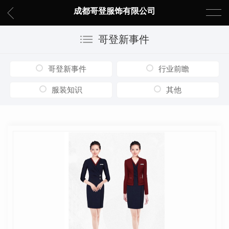
成都哥登服饰有限公司
哥登新事件
哥登新事件
行业前瞻
服装知识
其他