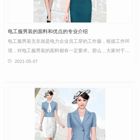
电工服男装的面料和优点的专业介绍
电工服男装无非就是电力企业员工穿的工作服，根据工作环
境，对电工服男装的面料都有一定要求。那么，大家对于电
工服男装的面料知识了解吗?下面小编就来介绍一下电…
2021-05-07