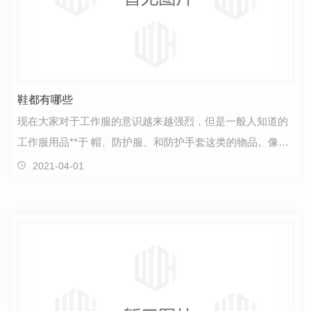
鞋都有哪些
现在大家对于工作服的意识越来越强烈，但是一般人知道的
工作服用品**于 帽、防护服、和防护手套这类的物品。像对
足部防护的 劳保鞋，似乎都被大家所忽视了。…
2021-04-01