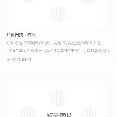
如何网购工作服
在如今这个互联网的时代，网购可以说是已经深入人心。
2015年淘宝的双十一活动**终以921亿收官，可以说网购已经
与我们的生活息息相关，成为我们生活中必不可少的一…
2021-04-01