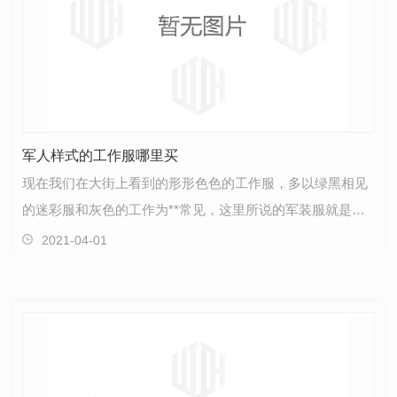
军人样式的工作服哪里买
现在我们在大街上看到的形形色色的工作服，多以绿黑相见
的迷彩服和灰色的工作为**常见，这里所说的军装服就是我
们常说的军装服，除此之外，其他的视为其他工作服。…
2021-04-01