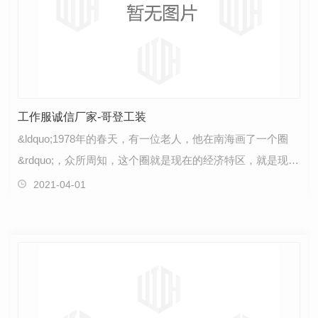
工作服诚信厂家-哥登工装
&ldquo;1978年的春天，有一位老人，他在南海画了一个圈
&rdquo;，众所周知，这个圈就是现在的经济特区，就是现在
的深圳，而这位老人就是我们**的伟大**之一…
2021-04-01