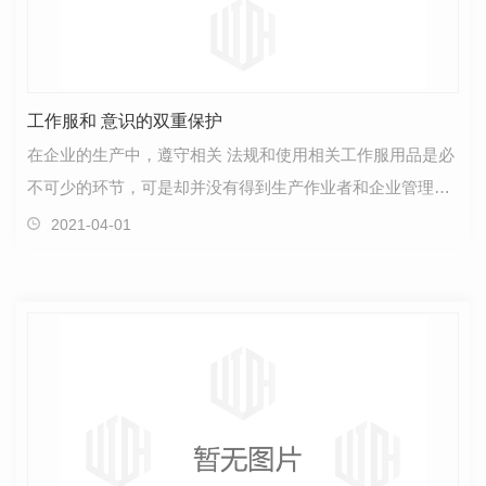
工作服和 意识的双重保护
在企业的生产中，遵守相关 法规和使用相关工作服用品是必
不可少的环节，可是却并没有得到生产作业者和企业管理者
的真正重视，没有将其落在实处。在这样的情况下…
2021-04-01