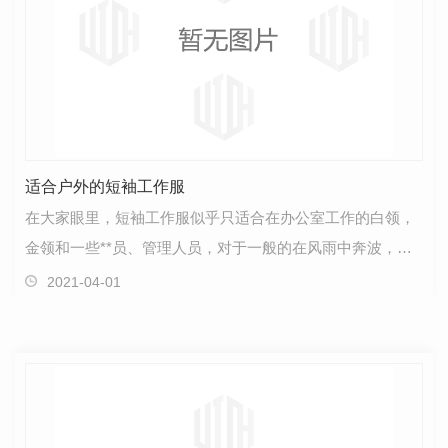
适合户外的短袖工作服
在大家眼里，短袖工作服似乎只适合在办公室工作的白领，
金领和一些**员、管理人员，对于一般的在风雨中奔波，在
狂风暴雨严寒酷暑中工作的工作者来说并不适合，因为…
2021-04-01