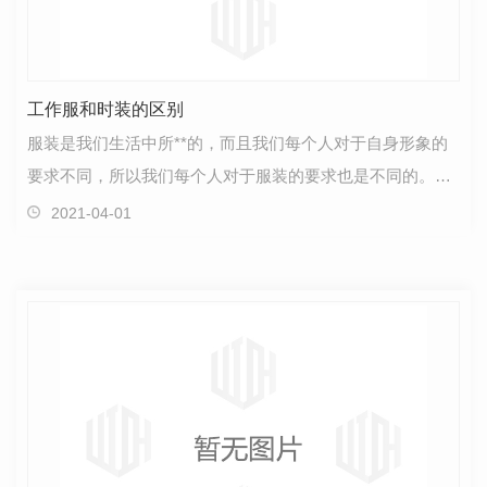
工作服和时装的区别
服装是我们生活中所**的，而且我们每个人对于自身形象的
要求不同，所以我们每个人对于服装的要求也是不同的。在
企业里面，为了让每一位员工的穿着显示出大方、热情…
2021-04-01