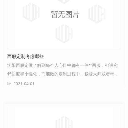
西服定制考虑哪些
沈阳西服定做了解到每个人心目中都有一件**西服，都讲究
舒适度和个性化，而细致的定制过程中，裁缝大师或者考虑
方式不同但**都殊途同归，所以中西的定制不是比拼，…
2021-04-01