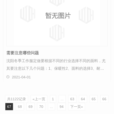
需要注意哪些问题
沈阳冬季工作服定做要根据不同的行业选择不同的面料，尤
其要注意以下几个问题：1、保暖性2、面料的选择3、耐脏
性和易洗性 保暖性 沈阳的冬季很冷，尤其是还没有…
2021-04-01
共1122记录
«上一页
1
...
63
64
65
66
67
68
69
70
...
94
下一页»