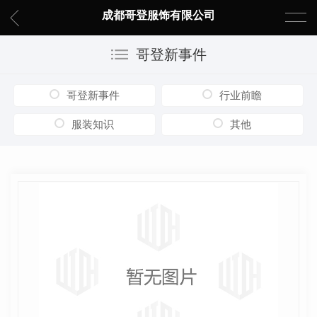
成都哥登服饰有限公司
哥登新事件
哥登新事件
行业前瞻
服装知识
其他