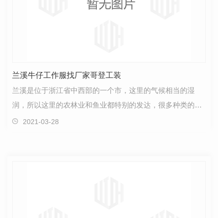
兰溪牛仔工作服找厂家哥登工装
兰溪是位于浙江省中西部的一个市，这里的气候相当的湿
润，所以这里的农林业和鱼业都特别的发达，很多种类的绿
色农产品和森林基地都多达万亩，很多的企业都从事着生…
2021-03-28