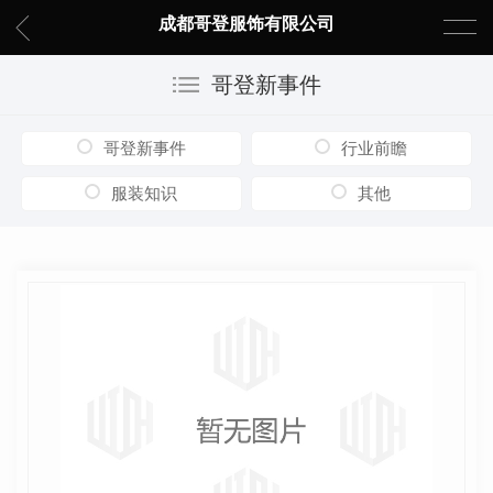
成都哥登服饰有限公司
哥登新事件
哥登新事件
行业前瞻
服装知识
其他