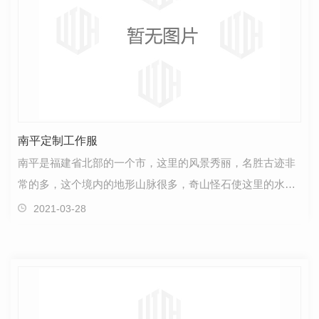
南平定制工作服
南平是福建省北部的一个市，这里的风景秀丽，名胜古迹非
常的多，这个境内的地形山脉很多，奇山怪石使这里的水风
景呈现出迷人的风景，同时，这个境内的河流流域很广…
2021-03-28