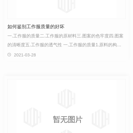
如何鉴别工作服质量的好坏
一.工作服的质量二.工作服的原材料三.图案的色牢度四.图案
的清晰度五.工作服的透气性 一.工作服的质量1.原料的构
成，是棉纱还是尼龙，棉纱相对舒服些。2.做工。线…
2021-03-28