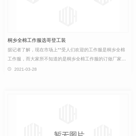
桐乡全棉工作服选哥登工装
据记者了解，现在市场上**受人们欢迎的工作服是桐乡全棉
工作服，而大家所不知道的是桐乡全棉工作服的订做厂家是
哥登工装，哥登工装是江西的一家工作服生产厂家，它…
2021-03-28