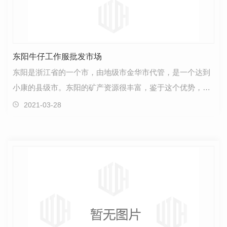
东阳牛仔工作服批发市场
东阳是浙江省的一个市，由地级市金华市代管，是一个达到
小康的县级市。东阳的矿产资源很丰富，鉴于这个优势，开
革开放后，东阳的经济达到快速且稳步的增长。这种增…
2021-03-28