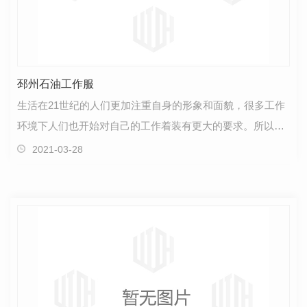
邳州石油工作服
生活在21世纪的人们更加注重自身的形象和面貌，很多工作
环境下人们也开始对自己的工作着装有更大的要求。所以我
们喜欢让自己神采奕奕，穿着合适的工作服能给予我们…
2021-03-28