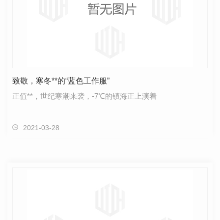
致敬，寒冬**的“蓝色工作服”
正值**，世纪寒潮来袭，-7℃的镇海正上演着
2021-03-28