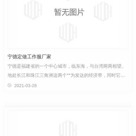
宁德定做工作服厂家
宁德是福建省的一个中心城市，临东海，与台湾两两相望。
地处长江和珠江三角洲这两个**为发达的经济带，同时它也
是离日本和韩国**近的中心城市。这个城市的气候属于…
2021-03-28