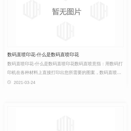
数码直喷印花-什么是数码直喷印花
数码直喷印花-什么是数码直喷印花数码直喷意指：用数码打
印机在各种材料上直接打印出您所需要的图案，数码直喷的
T恤定制打破了曾经T恤制作技能瓶颈，完成了真实意…
2021-03-24