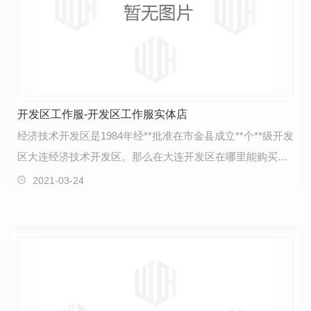
开发区工作服-开发区工作服实体店
经济技术开发区是1984年经**批准在市金县成立**个**级开发
区大连经济技术开发区。那么在大连开发区在哪里能购买到
工作服呢？有没有实体店可以试穿的.职道工装是丛…
2021-03-24