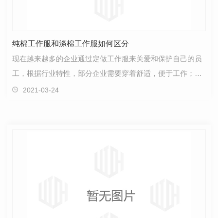
纯棉工作服和涤棉工作服如何区分
现在越来越多的企业通过定做工作服来关爱和保护自己的员
工，根据行业特性，部分企业需要穿着舒适，便于工作；部
分企业需要工作服起到防护作用；还有部分企业，希望…
2021-03-24