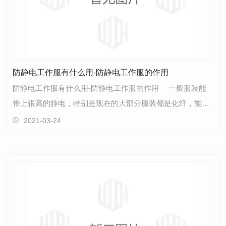
防静电工作服有什么用-防静电工作服的作用
防静电工作服有什么用-防静电工作服的作用 一般服装能
带上很高的静电，特别是现在的大部分服装都是化纤，能产
生几千上万伏的静电。人体在进行各种活动时服装上的…
2021-03-24