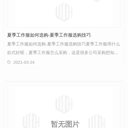
夏季工作服如何选购-夏季工作服选购技巧
夏季工作服如何选购-夏季工作服选购技巧夏季工作服用什么
款式好呢，夏季工作服怎么采购，这是很多公司采购想知道
的问题，让职道工装小编来总结一下吧。 1.选择…
2021-03-24