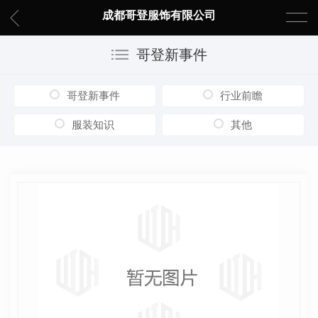
成都哥登服饰有限公司
哥登新事件
哥登新事件
行业前瞻
服装知识
其他