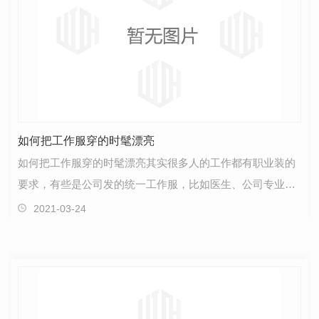
如何把工作服穿的时髦漂亮
如何把工作服穿的时髦漂亮其实很多人的工作都有职业装的
要求，有些是公司发的统一工作服，比如医生、公司专业人
员、技师等等。有些是公司虽然不发工作服，但其实也…
2021-03-24