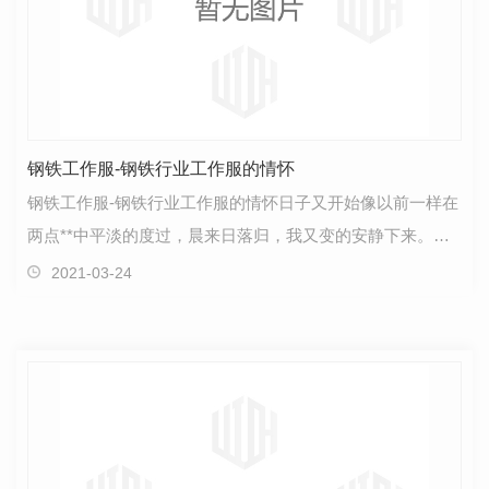
钢铁工作服-钢铁行业工作服的情怀
钢铁工作服-钢铁行业工作服的情怀日子又开始像以前一样在
两点**中平淡的度过，晨来日落归，我又变的安静下来。单
位退或不退的话题依旧萦绕不断，但明显比以前淡了…
2021-03-24