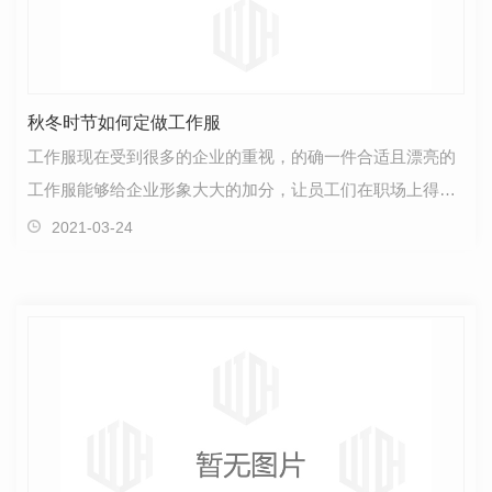
秋冬时节如何定做工作服
工作服现在受到很多的企业的重视，的确一件合适且漂亮的
工作服能够给企业形象大大的加分，让员工们在职场上得到
更好的发展，下面我们就来以定做工作服为例，我们要…
2021-03-24