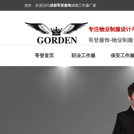
您好，欢迎访问
成都哥登服饰
成都工作服厂家
专注物业制服设计与
哥登服饰-物业制
哥登首页
职业工作服
保安工作