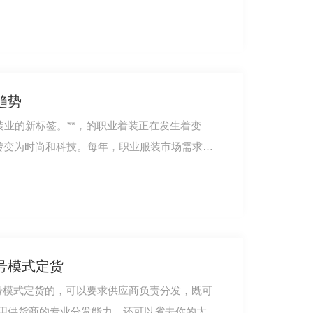
趋势
装业的新标签。**，的职业着装正在发生着变
*转变为时尚和科技。每年，职业服装市场需求在
号模式定货
号模式定货的，可以要求供应商负责分发，既可
用供货商的专业分发能力，还可以省去你的大部