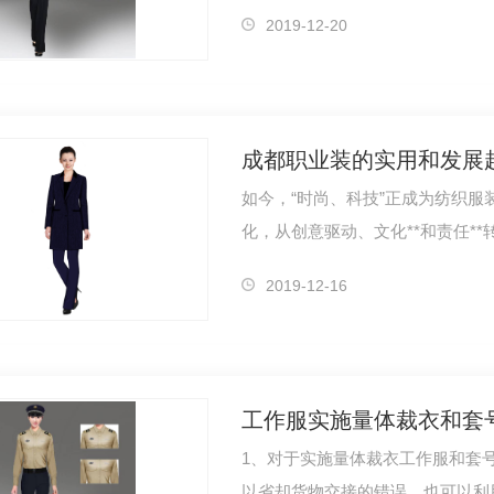
加家庭会…
2019-12-20
成都职业装的实用和发展
如今，“时尚、科技”正成为纺织服
化，从创意驱动、文化**和责任*
3000亿元…
2019-12-16
工作服实施量体裁衣和套
1、对于实施量体裁衣工作服和套
以省却货物交接的错误，也可以利