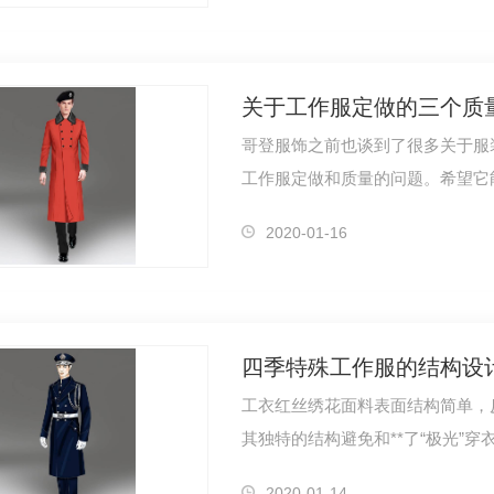
关于工作服定做的三个质
哥登服饰之前也谈到了很多关于服
工作服定做和质量的问题。希望它
2020-01-16
四季特殊工作服的结构设
工衣红丝绣花面料表面结构简单，
其独特的结构避免和**了“极光”
智能的…
2020-01-14