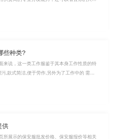
哪些种类?
面来说，这一类工作服鉴于其本身工作性质的特
污,款式简洁,便于劳作,另外为了工作中的 需要,
提供
页所展示的保安服批发价格、保安服报价等相关