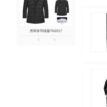
男商务羽绒服YN2017
女中长款羽绒服