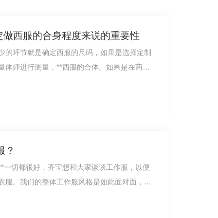
定做西服的合身程度来说的重要性
少的环节就是确定西服的尺码，如果是选择定制
服冬装短款ZY018
量体师进行测量，**西服的合体。如果是在商场
服？
**一切都很好，齐宝想和大家谈谈工作服，以便
衣服。我们的整体工作服风格是如此面对面，也