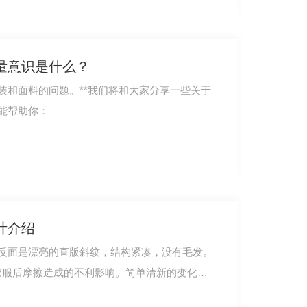
量意识是什么？
装和面料的问题。**我们将和大家分享一些关于
能帮助你：
计介绍
反面是漂亮的直版斜纹，结构紧凑，没有毛发。
穿衣服后摩擦造成的不利影响。简单清新的变化与