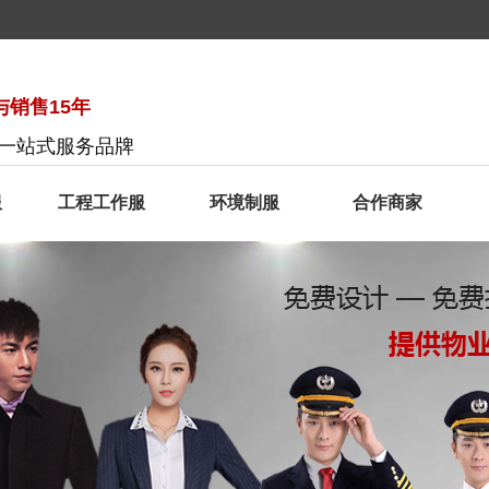
销售15年
服一站式服务品牌
服
工程工作服
环境制服
合作商家