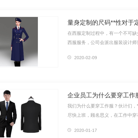
量身定制的尺码**性对于
在西服定制过程中，有一个不可缺
YN2017
行政客服冬装羽绒服1185S（男）
行政客
西服服务，公司会派出服装设计师
或者网上…
2020-02-09
企业员工为什么要穿工作
我们为什么要穿工作服？伙计们，
尽快上班，顾名思义，在工作中穿
许你有这…
2020-01-17