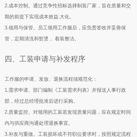
2.成本控制。通过竞争性招标选择制装厂家，旨在质量和交
期的前提下实现成本效益.大化。
3.领用与保管。员工领用工作服后，应负责签收并妥善保
管，定期清洗和熨烫， 着装整洁。
四、工装申请与补发程序
工作服的申请、发放、退换流程须规范化：
1.需求申请。部门编制《工装需求列表》并报送人事行政
部，经过总经理批准后进行采购。
2.质量监控。对领用的工装若发现质量问题，应在规定时间
内与供应商沟通处理退换事宜。
3.补发与重做。工装损坏或不符职位要求时，按照规定流程