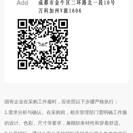
国有企业在采购工作服时，应依照以下步骤严格执行：
1.需求分析与确认。在采购前，相关管理部门需明确工作服
的设计、色彩、尺寸等要求，兼顾职务特性和穿着舒适。